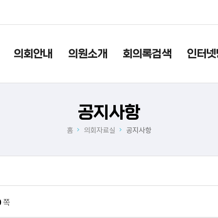
본문으로 바로가기
메인메뉴 바로가기
의회안내
의원소개
회의록검색
인터넷
공지사항
홈
의회자료실
공지사항
0
쪽