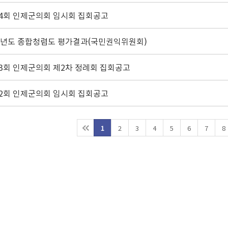
74회 인제군의회 임시회 집회공고
25년도 종합청렴도 평가결과(국민권익위원회)
73회 인제군의회 제2차 정례회 집회공고
72회 인제군의회 임시회 집회공고
1
2
3
4
5
6
7
8