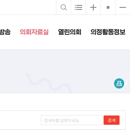
방송
의회자료실
열린의회
의정활동정보