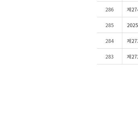
286
제2
285
20
284
제2
283
제2