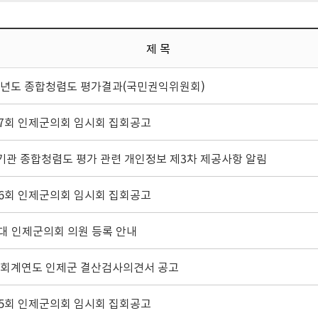
제 목
25년도 종합청렴도 평가결과(국민권익위원회)
77회 인제군의회 임시회 집회공고
기관 종합청렴도 평가 관련 개인정보 제3차 제공사항 알림
76회 인제군의회 임시회 집회공고
0대 인제군의회 의원 등록 안내
25회계연도 인제군 결산검사의견서 공고
75회 인제군의회 임시회 집회공고