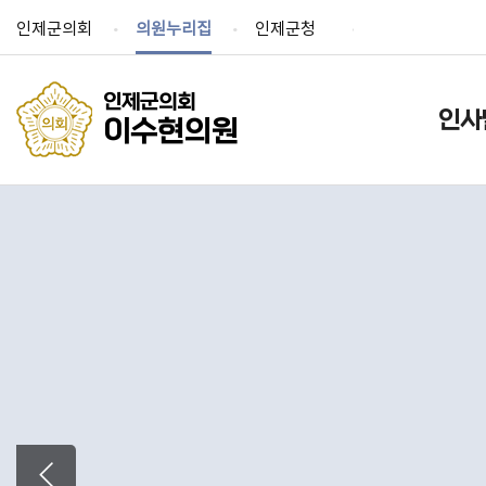
인제군의회
의원누리집
인제군청
인제군의회
인사
이수현의원