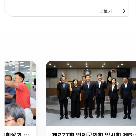
더보기
2026 강원특별자치도협회장기 궁도대회
제277회 인제군의회 임시