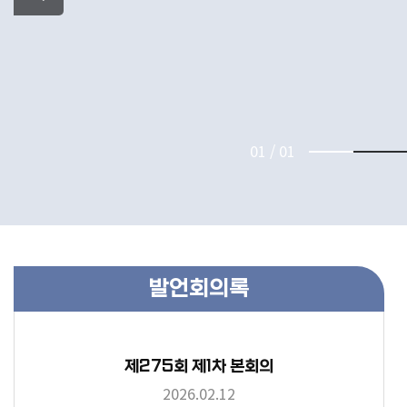
01
/
01
발언회의록
제275회 제1차 본회의
2026.02.12