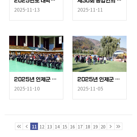
2025년도 대학수학능력시험 위문
제30회 농업인의 날 기념행사
2025-11-13
2025-11-11
2025년 인제군 장애인체육 한마당 행사
2025년 인제군 지적장애인 가을운동회
2025-11-10
2025-11-05
11
12
13
14
15
16
17
18
19
20